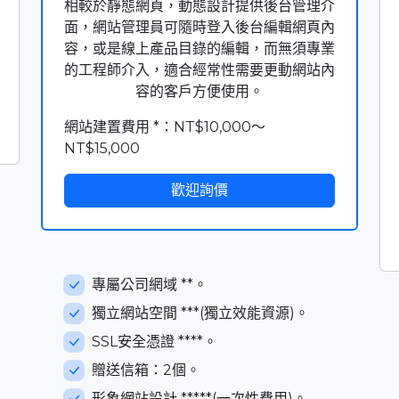
相較於靜態網頁，動態設計提供後台管理介
面，網站管理員可隨時登入後台編輯網頁內
容，或是線上產品目錄的編輯，而無須專業
的工程師介入，適合經常性需要更動網站內
容的客戶方便使用。
網站建置費用 *：NT$10,000～
NT$15,000
歡迎詢價
專屬公司網域 **。
獨立網站空間 ***(獨立效能資源)。
SSL安全憑證 ****。
贈送信箱：2個。
形象網站設計 *****(一次性費用)。