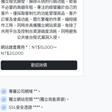
獨立程式開發，摒除花俏的行銷功能，節省
不必要的高額年租，專注的經營屬於自己的
客戶，僅採取客制化的功能管理商品、客戶
訂單及會員功能，簡化繁複的作業，縮短操
作工時，同時亦具備獨立網站資源，免除了
共用平台及控制台資源過度消耗，同時避免
公共後台程式漏洞入侵。
網站建置費用 *：NT$15,000～
NT$20,000
歡迎詢價
專屬公司網域 **。
獨立網站空間 ***(獨立效能資源)。
SSL安全憑證 ****。