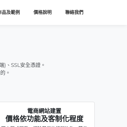
作品及範例
價格說明
聯絡我們
)、SSL安全憑證。
目的。
電商網站建置
價格依功能及客制化程度