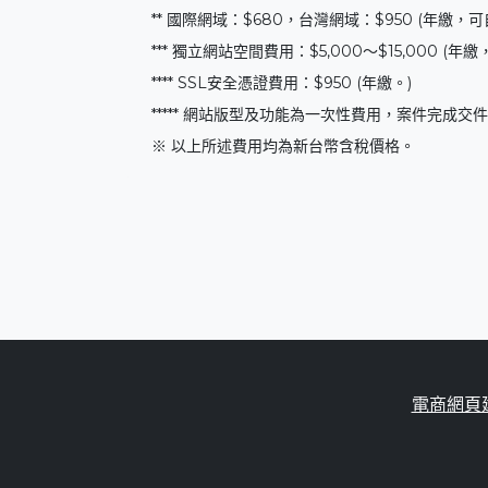
** 國際網域：$680，台灣網域：$950 (年繳，可
*** 獨立網站空間費用：$5,000～$15,00
**** SSL安全憑證費用：$950 (年繳。)
***** 網站版型及功能為一次性費用，案件完成
※ 以上所述費用均為新台幣含稅價格。
電商網頁